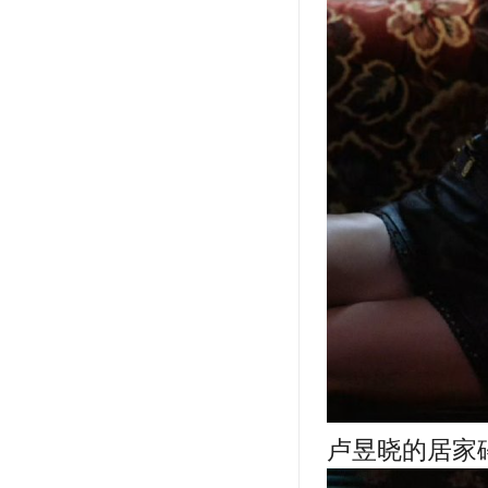
卢昱晓的居家