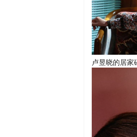
卢昱晓的居家