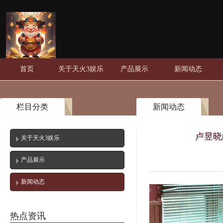
首页
关于天火3娱乐
产品展示
新闻动态
栏目分类
新闻动态
卢昱晓
关于天火3娱乐
产品展示
新闻动态
热点资讯