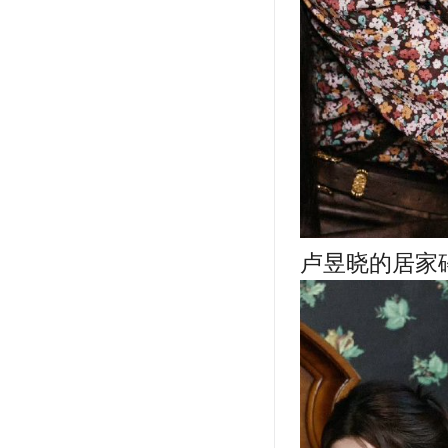
卢昱晓的居家