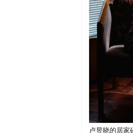
卢昱晓的居家