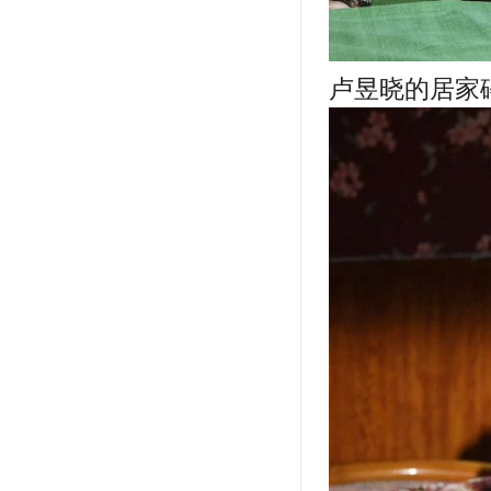
卢昱晓的居家