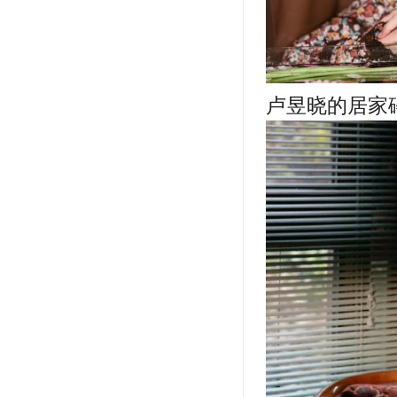
卢昱晓的居家